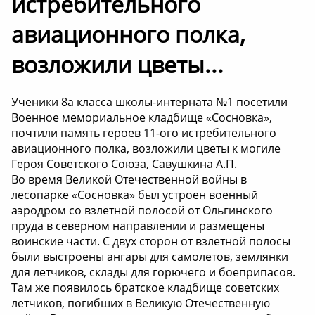
истребительного
авиационного полка,
возложили цветы...
Ученики 8а класса школы-интерната №1 посетили
Военное мемориальное кладбище «Сосновка»,
почтили память героев 11-ого истребительного
авиационного полка, возложили цветы к могиле
Героя Советского Союза, Савушкина А.П.
Во время Великой Отечественной войны в
лесопарке «Сосновка» был устроен военный
аэродром со взлетной полосой от Ольгинского
пруда в северном направлении и размещены
воинские части. С двух сторон от взлетной полосы
были выстроены ангары для самолетов, землянки
для летчиков, склады для горючего и боеприпасов.
Там же появилось братское кладбище советских
летчиков, погибших в Великую Отечественную