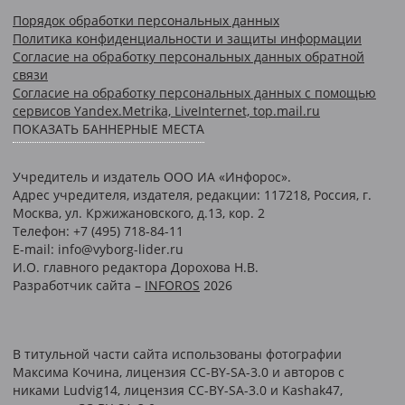
Порядок обработки персональных данных
Политика конфиденциальности и защиты информации
Согласие на обработку персональных данных обратной
связи
Согласие на обработку персональных данных с помощью
сервисов Yandex.Metrika, LiveInternet, top.mail.ru
ПОКАЗАТЬ БАННЕРНЫЕ МЕСТА
Учредитель и издатель ООО ИА «Инфорос».
Адрес учредителя, издателя, редакции: 117218, Россия, г.
Москва, ул. Кржижановского, д.13, кор. 2
Телефон: +7 (495) 718-84-11
E-mail: info@vyborg-lider.ru
И.О. главного редактора Дорохова Н.В.
Разработчик сайта –
INFOROS
2026
В титульной части сайта использованы фотографии
Максима Кочина, лицензия CC-BY-SA-3.0 и авторов c
никами Ludvig14, лицензия CC-BY-SA-3.0 и Kashak47,