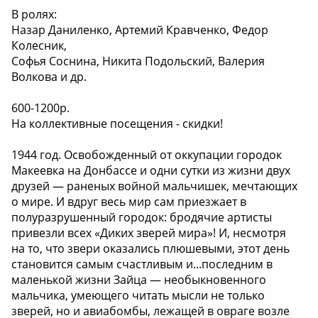
В ролях:
Назар Даниленко, Артемий Кравченко, Федор
Колесник,
Софья Соснина, Никита Подольский, Валерия
Волкова и др.
600-1200р.
На коллективные посещения - скидки!
1944 год. Освобожденный от оккупации городок
Макеевка на Донбассе и одни сутки из жизни двух
друзей — раненых войной мальчишек, мечтающих
о мире. И вдруг весь мир сам приезжает в
полуразрушенный городок: бродячие артисты
привезли всех «Диких зверей мира»! И, несмотря
на то, что звери оказались плюшевыми, этот день
становится самым счастливым и...последним в
маленькой жизни Зайца — необыкновенного
мальчика, умеющего читать мысли не только
зверей, но и авиабомбы, лежащей в овраге возле