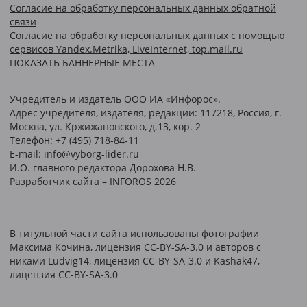
Согласие на обработку персональных данных обратной
связи
Согласие на обработку персональных данных с помощью
сервисов Yandex.Metrika, LiveInternet, top.mail.ru
ПОКАЗАТЬ БАННЕРНЫЕ МЕСТА
Учредитель и издатель ООО ИА «Инфорос».
Адрес учредителя, издателя, редакции: 117218, Россия, г.
Москва, ул. Кржижановского, д.13, кор. 2
Телефон: +7 (495) 718-84-11
E-mail: info@vyborg-lider.ru
И.О. главного редактора Дорохова Н.В.
Разработчик сайта –
INFOROS
2026
В титульной части сайта использованы фотографии
Максима Кочина, лицензия CC-BY-SA-3.0 и авторов c
никами Ludvig14, лицензия CC-BY-SA-3.0 и Kashak47,
лицензия CC-BY-SA-3.0