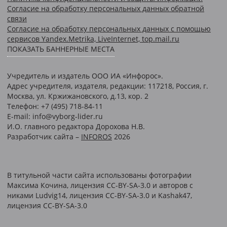
Согласие на обработку персональных данных обратной
связи
Согласие на обработку персональных данных с помощью
сервисов Yandex.Metrika, LiveInternet, top.mail.ru
ПОКАЗАТЬ БАННЕРНЫЕ МЕСТА
Учредитель и издатель ООО ИА «Инфорос».
Адрес учредителя, издателя, редакции: 117218, Россия, г.
Москва, ул. Кржижановского, д.13, кор. 2
Телефон: +7 (495) 718-84-11
E-mail: info@vyborg-lider.ru
И.О. главного редактора Дорохова Н.В.
Разработчик сайта –
INFOROS
2026
В титульной части сайта использованы фотографии
Максима Кочина, лицензия CC-BY-SA-3.0 и авторов c
никами Ludvig14, лицензия CC-BY-SA-3.0 и Kashak47,
лицензия CC-BY-SA-3.0