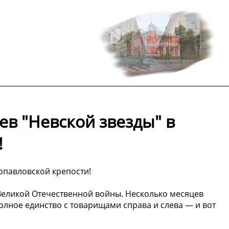
в "Невской звезды" в
!
опавловской крепости!
еликой Отечественной войны. Несколько месяцев
лное единство с товарищами справа и слева — и вот