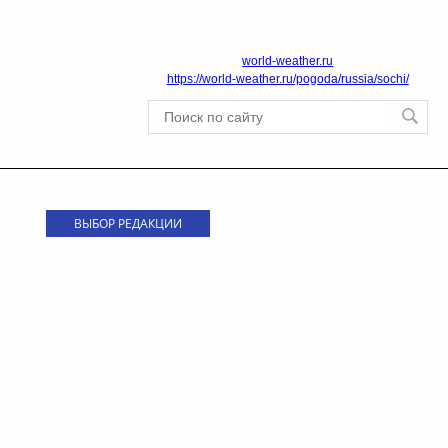
world-weather.ru
https://world-weather.ru/pogoda/russia/sochi/
ВЫБОР РЕДАКЦИИ