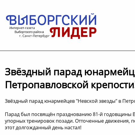
Звёздный парад юнармейце
Петропавловской крепости
Звёздный парад юнармейцев "Невской звезды" в Петр
Парад был посвящён празднованию 81-й годовщины В
упорных тренировок позади. Отточенные движения, по
этот долгожданный день настал!