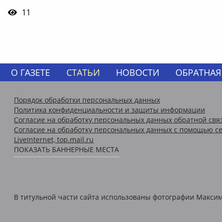
11
О ГАЗЕТЕ
СТАТЬИ
НОВОСТИ
ОБРАТНАЯ
Порядок обработки персональных данных
Политика конфиденциальности и защиты информации
Согласие на обработку персональных данных обратной свя
Согласие на обработку персональных данных с помощью се
LiveInternet, top.mail.ru
ПОКАЗАТЬ БАННЕРНЫЕ МЕСТА
В титульной части сайта использованы фотографии Максима 