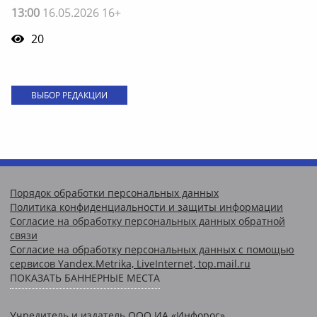
13:00
16.05.2026 16+
20
ВЫБОР РЕДАКЦИИ
Порядок обработки персональных данных
Политика конфиденциальности и защиты информации
Согласие на обработку персональных данных обратной
связи
Согласие на обработку персональных данных с помощью
сервисов Yandex.Metrika, LiveInternet, top.mail.ru
ПОКАЗАТЬ БАННЕРНЫЕ МЕСТА
Учредитель и издатель ООО ИА «Инфорос».