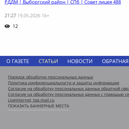
РДДМ | Выборгский район | СПб | Совет лицея 488
21:27
19.05.2026 16+
12
О ГАЗЕТЕ
СТАТЬИ
НОВОСТИ
ОБРАТНАЯ
Порядок обработки персональных данных
Политика конфиденциальности и защиты информации
Согласие на обработку персональных данных обратной свя
Согласие на обработку персональных данных с помощью се
LiveInternet, top.mail.ru
ПОКАЗАТЬ БАННЕРНЫЕ МЕСТА