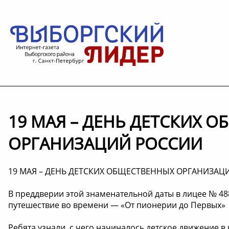
19 МАЯ – ДЕНЬ ДЕТСКИХ 
ОРГАНИЗАЦИЙ РОССИИ
19 МАЯ – ДЕНЬ ДЕТСКИХ ОБЩЕСТВЕННЫХ ОРГАНИЗАЦ
В преддверии этой знаменательной даты в лицее № 4
путешествие во времени — «От пионерии до Первых» ️
Ребята узнали, с чего начиналось детское движение в