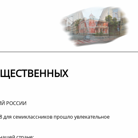
ОБЩЕСТВЕННЫХ
ИЙ РОССИИ
88 для семиклассников прошло увлекательное
 нашей стране: