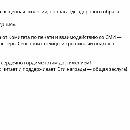
освященная экологии, пропаганде здорового образа
дания».
а от Комитета по печати и взаимодействию со СМИ —
иасферы Северной столицы и креативный подход в
ы сердечно гордимся этим достижением!
 читает и поддерживает. Эти награды — общая заслуга!