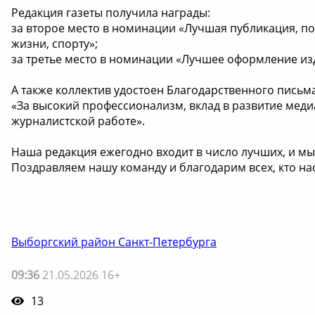
Редакция газеты получила награды:
за второе место в номинации «Лучшая публикация, п
жизни, спорту»;
за третье место в номинации «Лучшее оформление из
А также коллектив удостоен Благодарственного письм
«За высокий профессионализм, вклад в развитие мед
журналистской работе».
Наша редакция ежегодно входит в число лучших, и м
Поздравляем нашу команду и благодарим всех, кто нас
Выборгский район Санкт-Петербурга
09:36
21.05.2026 16+
13