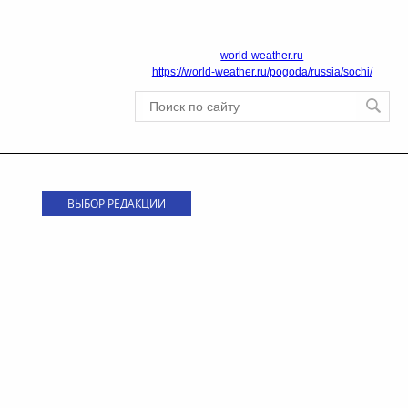
world-weather.ru
https://world-weather.ru/pogoda/russia/sochi/
ВЫБОР РЕДАКЦИИ