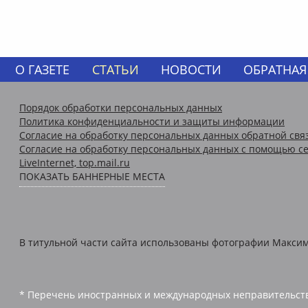
О ГАЗЕТЕ
СТАТЬИ
НОВОСТИ
ОБРАТНАЯ
Порядок обработки персональных данных
Политика конфиденциальности и защиты информации
Согласие на обработку персональных данных обратной свя
Согласие на обработку персональных данных с помощью се
LiveInternet, top.mail.ru
ПОКАЗАТЬ БАННЕРНЫЕ МЕСТА
В титульной части сайта использованы фотографии Максима 
* Перечень иностранных и международных неправительств