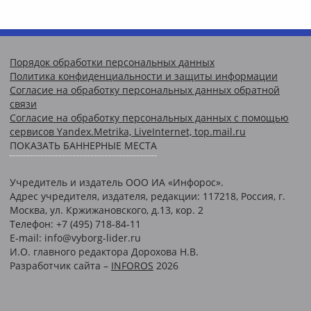
Порядок обработки персональных данных
Политика конфиденциальности и защиты информации
Согласие на обработку персональных данных обратной
связи
Согласие на обработку персональных данных с помощью
сервисов Yandex.Metrika, LiveInternet, top.mail.ru
ПОКАЗАТЬ БАННЕРНЫЕ МЕСТА
Учредитель и издатель ООО ИА «Инфорос».
Адрес учредителя, издателя, редакции: 117218, Россия, г.
Москва, ул. Кржижановского, д.13, кор. 2
Телефон: +7 (495) 718-84-11
E-mail: info@vyborg-lider.ru
И.О. главного редактора Дорохова Н.В.
Разработчик сайта –
INFOROS
2026