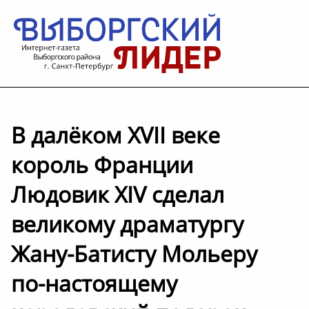
В далёком XVII веке
король Франции
Людовик XIV сделал
великому драматургу
Жану-Батисту Мольеру
по-настоящему