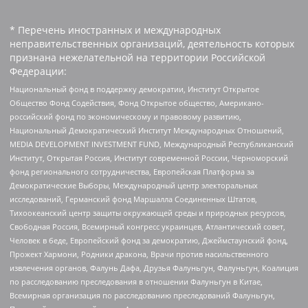
* Перечень иностранных и международных
неправительственных организаций, деятельность которых
признана нежелательной на территории Российской
Федерации:
Национальный фонд в поддержку демократии, Институт Открытое
Общество Фонд Содействия, Фонд Открытое общество, Американо-
российский фонд по экономическому и правовому развитию,
Национальный Демократический Институт Международных Отношений,
MEDIA DEVELOPMENT INVESTMENT FUND, Международный Республиканский
Институт, Открытая Россия, Институт современной России, Черноморский
фонд регионального сотрудничества, Европейская Платформа за
Демократические Выборы, Международный центр электоральных
исследований, Германский фонд Маршалла Соединенных Штатов,
Тихоокеанский центр защиты окружающей среды и природных ресурсов,
Свободная Россия, Всемирный конгресс украинцев, Атлантический совет,
Человек в беде, Европейский фонд за демократию, Джеймстаунский фонд,
Прожект Хармони, Родники дракона, Врачи против насильственного
извлечения органов, Фалунь Дафа, Друзья Фалуньгун, Фалуньгун, Коалиция
по расследованию преследования в отношении Фалуньгун в Китае,
Всемирная организация по расследованию преследований Фалуньгун,