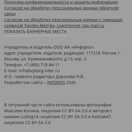
Политика конфиденциальности и защиты информации
Согласие на обработку персональных данных обратной
связи
Согласие на обработку персональных данных с помощью
сервисов Yandex.Metrika, LiveInternet, top.mail.ru
ПОКАЗАТЬ БАННЕРНЫЕ МЕСТА
Учредитель и издатель ООО ИА «Инфорос».
Адрес учредителя, издателя, редакции: 117218, Россия, г.
Москва, ул. Кржижановского, д.13, кор. 2
Телефон: +7 (495) 718-84-11
E-mail: info@vyborg-lider.ru
И.О. главного редактора Дорохова Н.В.
Разработчик сайта –
INFOROS
2026
В титульной части сайта использованы фотографии
Максима Кочина, лицензия CC-BY-SA-3.0 и авторов c
никами Ludvig14, лицензия CC-BY-SA-3.0 и Kashak47,
лицензия CC-BY-SA-3.0