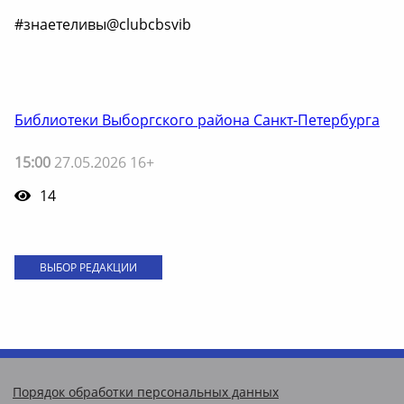
#знаетеливы@clubcbsvib
Библиотеки Выборгского района Санкт-Петербурга
15:00
27.05.2026 16+
14
ВЫБОР РЕДАКЦИИ
Порядок обработки персональных данных