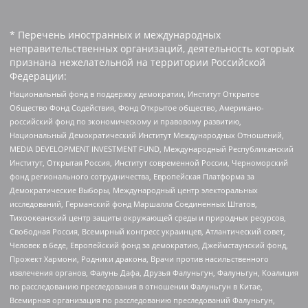
* Перечень иностранных и международных
неправительственных организаций, деятельность которых
признана нежелательной на территории Российской
Федерации:
Национальный фонд в поддержку демократии, Институт Открытое
Общество Фонд Содействия, Фонд Открытое общество, Американо-
российский фонд по экономическому и правовому развитию,
Национальный Демократический Институт Международных Отношений,
MEDIA DEVELOPMENT INVESTMENT FUND, Международный Республиканский
Институт, Открытая Россия, Институт современной России, Черноморский
фонд регионального сотрудничества, Европейская Платформа за
Демократические Выборы, Международный центр электоральных
исследований, Германский фонд Маршалла Соединенных Штатов,
Тихоокеанский центр защиты окружающей среды и природных ресурсов,
Свободная Россия, Всемирный конгресс украинцев, Атлантический совет,
Человек в беде, Европейский фонд за демократию, Джеймстаунский фонд,
Прожект Хармони, Родники дракона, Врачи против насильственного
извлечения органов, Фалунь Дафа, Друзья Фалуньгун, Фалуньгун, Коалиция
по расследованию преследования в отношении Фалуньгун в Китае,
Всемирная организация по расследованию преследований Фалуньгун,