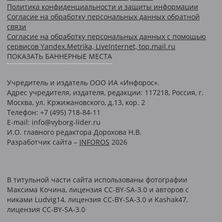
Политика конфиденциальности и защиты информации
Согласие на обработку персональных данных обратной
связи
Согласие на обработку персональных данных с помощью
сервисов Yandex.Metrika, LiveInternet, top.mail.ru
ПОКАЗАТЬ БАННЕРНЫЕ МЕСТА
Учредитель и издатель ООО ИА «Инфорос».
Адрес учредителя, издателя, редакции: 117218, Россия, г.
Москва, ул. Кржижановского, д.13, кор. 2
Телефон: +7 (495) 718-84-11
E-mail: info@vyborg-lider.ru
И.О. главного редактора Дорохова Н.В.
Разработчик сайта –
INFOROS
2026
В титульной части сайта использованы фотографии
Максима Кочина, лицензия CC-BY-SA-3.0 и авторов c
никами Ludvig14, лицензия CC-BY-SA-3.0 и Kashak47,
лицензия CC-BY-SA-3.0