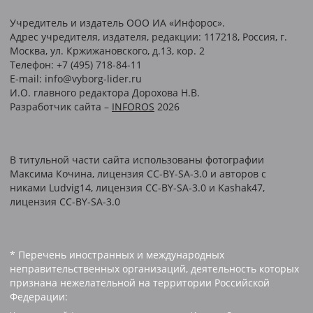
Учредитель и издатель ООО ИА «Инфорос».
Адрес учредителя, издателя, редакции: 117218, Россия, г.
Москва, ул. Кржижановского, д.13, кор. 2
Телефон: +7 (495) 718-84-11
E-mail: info@vyborg-lider.ru
И.О. главного редактора Дорохова Н.В.
Разработчик сайта –
INFOROS
2026
В титульной части сайта использованы фотографии
Максима Кочина, лицензия CC-BY-SA-3.0 и авторов c
никами Ludvig14, лицензия CC-BY-SA-3.0 и Kashak47,
лицензия CC-BY-SA-3.0
* Перечень иностранных и международных
неправительственных организаций, деятельность которых
признана нежелательной на территории Российской
Федерации: