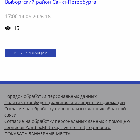
Выборгский район Санкт-Петербурга
17:00
14.06.2026 16+
15
ВЫБОР РЕДАКЦИИ
Порядок обработки персональных данных
Политика конфиденциальности и защиты информации
Согласие на обработку персональных данных обратной
связи
Согласие на обработку персональных данных с помощью
сервисов Yandex.Metrika, LiveInternet, top.mail.ru
ПОКАЗАТЬ БАННЕРНЫЕ МЕСТА