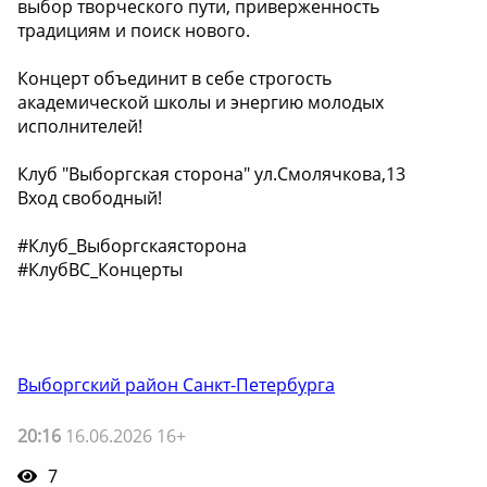
выбор творческого пути, приверженность
традициям и поиск нового.
Концерт объединит в себе строгость
академической школы и энергию молодых
исполнителей!
Клуб "Выборгская сторона" ул.Смолячкова,13
Вход свободный!
#Клуб_Выборгскаясторона
#КлубВС_Концерты
Выборгский район Санкт-Петербурга
20:16
16.06.2026 16+
7