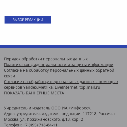
ВЫБОР РЕДАКЦИИ
Порядок обработки персональных данных
Политика конфиденциальности и защиты информации
Согласие на обработку персональных данных обратной
связи
Согласие на обработку персональных данных с помощью
сервисов Yandex.Metrika, LiveInternet, top.mail.ru
ПОКАЗАТЬ БАННЕРНЫЕ МЕСТА
Учредитель и издатель ООО ИА «Инфорос».
Адрес учредителя, издателя, редакции: 117218, Россия, г.
Москва, ул. Кржижановского, д.13, кор. 2
Телефон: +7 (495) 718-84-11