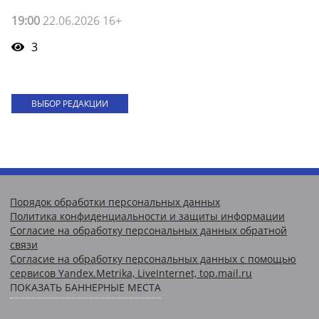
19:00
22.06.2026 16+
3
ВЫБОР РЕДАКЦИИ
Порядок обработки персональных данных
Политика конфиденциальности и защиты информации
Согласие на обработку персональных данных обратной
связи
Согласие на обработку персональных данных с помощью
сервисов Yandex.Metrika, LiveInternet, top.mail.ru
ПОКАЗАТЬ БАННЕРНЫЕ МЕСТА