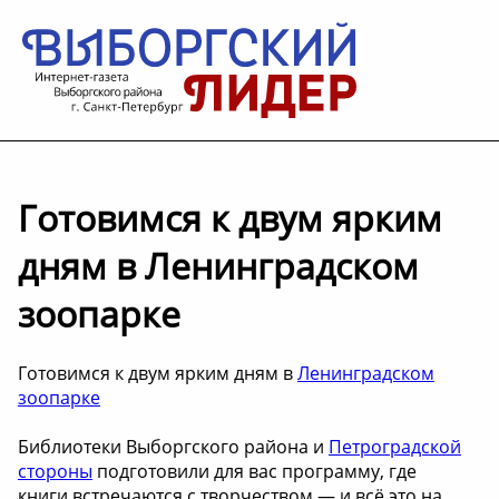
Готовимся к двум ярким
дням в Ленинградском
зоопарке
Готовимся к двум ярким дням в
Ленинградском
зоопарке
Библиотеки Выборгского района и
Петроградской
стороны
подготовили для вас программу, где
книги встречаются с творчеством — и всё это на