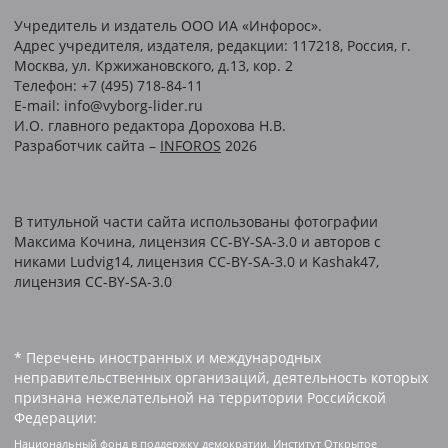
Учредитель и издатель ООО ИА «Инфорос».
Адрес учредителя, издателя, редакции: 117218, Россия, г.
Москва, ул. Кржижановского, д.13, кор. 2
Телефон: +7 (495) 718-84-11
E-mail: info@vyborg-lider.ru
И.О. главного редактора Дорохова Н.В.
Разработчик сайта –
INFOROS
2026
В титульной части сайта использованы фотографии
Максима Кочина, лицензия CC-BY-SA-3.0 и авторов c
никами Ludvig14, лицензия CC-BY-SA-3.0 и Kashak47,
лицензия CC-BY-SA-3.0
* Перечень иностранных и международных
неправительственных организаций, деятельность которых
признана нежелательной на территории Российской
Федерации:
Национальный фонд в поддержку демократии, Институт Открытое