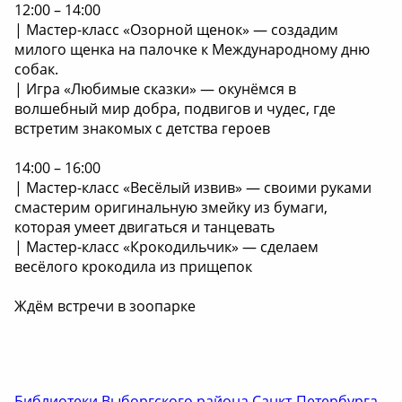
12:00 – 14:00
| Мастер-класс «Озорной щенок» — создадим
милого щенка на палочке к Международному дню
собак.
| Игра «Любимые сказки» — окунёмся в
волшебный мир добра, подвигов и чудес, где
встретим знакомых с детства героев
14:00 – 16:00
| Мастер-класс «Весёлый извив» — своими руками
смастерим оригинальную змейку из бумаги,
которая умеет двигаться и танцевать
| Мастер-класс «Крокодильчик» — сделаем
весёлого крокодила из прищепок
Ждём встречи в зоопарке
Библиотеки Выборгского района Санкт-Петербурга